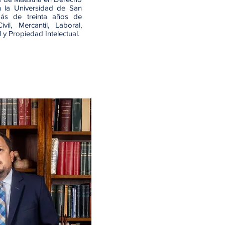
n la Universidad de San
ás de treinta años de
il, Mercantil, Laboral,
l y Propiedad Intelectual.