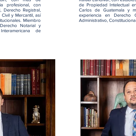
ia profesional, con
de Propiedad Intelectual e
, Derecho Registral,
Carlos de Guatemala y m
ivil y Mercantil, así
experiencia en Derecho Civ
titucionales. Miembro
Administrativo, Constituciona
 Derecho Notarial y
Interamericana de