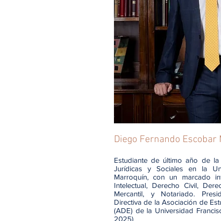
Diego Fernando Escobar 
Estudiante de último año de la
Jurídicas y Sociales en la Un
Marroquín, con un marcado in
Intelectual, Derecho Civil, Dere
Mercantil, y Notariado. Pres
Directiva de la Asociación de Es
(ADE) de la Universidad Franci
2025)