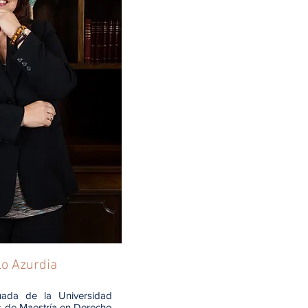
lo Azurdia
ada de la Universidad
os de Maestría en Derecho