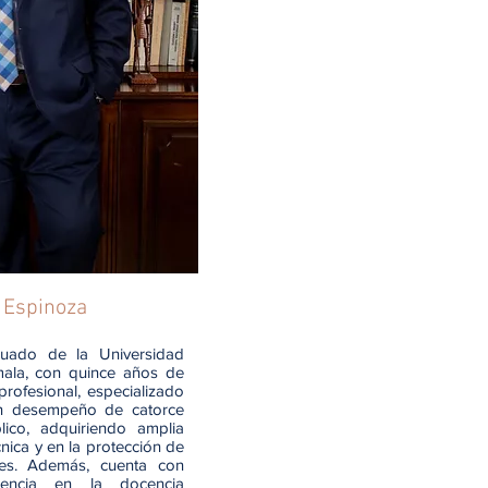
a Espinoza
uado de la Universidad
ala, con quince años de
profesional, especializado
n desempeño de catorce
ico, adquiriendo amplia
cnica y en la protección de
les. Además, cuenta con
encia en la docencia