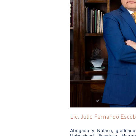
Lic. Julio Fernando Esco
Abogado y Notario, graduad
Universidad Francisco Marr